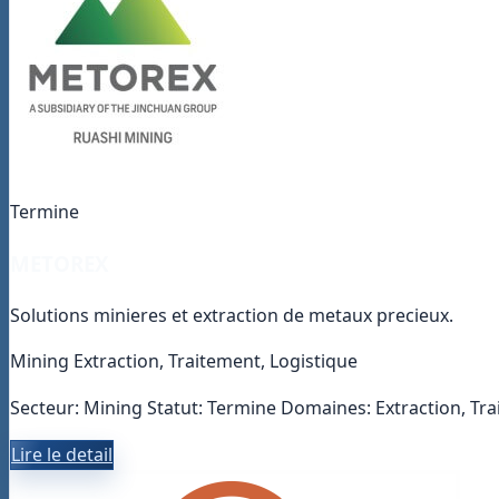
Termine
METOREX
Solutions minieres et extraction de metaux precieux.
Mining
Extraction, Traitement, Logistique
Secteur: Mining Statut: Termine Domaines: Extraction, Tra
Lire le detail