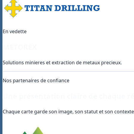
En vedette
METOREX
Solutions minieres et extraction de metaux precieux.
Nos partenaires de confiance
Une présentation claire de chaque ré
Chaque carte garde son image, son statut et son contexte s