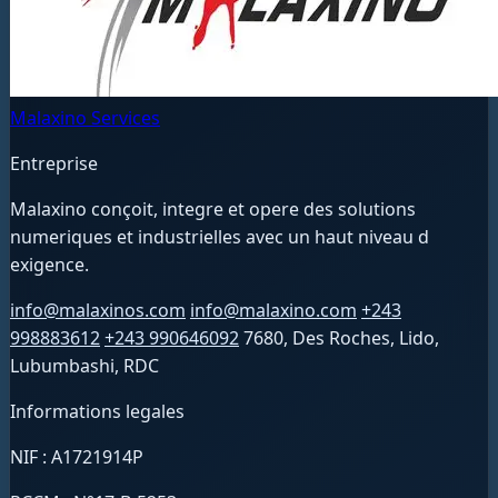
Malaxino Services
Entreprise
Malaxino conçoit, integre et opere des solutions
numeriques et industrielles avec un haut niveau d
exigence.
info@malaxinos.com
info@malaxino.com
+243
998883612
+243 990646092
7680, Des Roches, Lido,
Lubumbashi, RDC
Informations legales
NIF : A1721914P