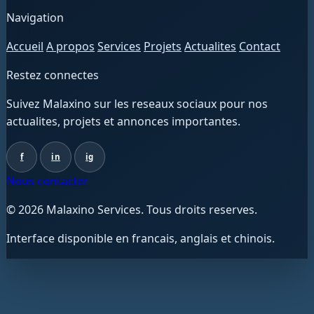
Navigation
Accueil
A propos
Services
Projets
Actualites
Contact
Restez connectes
Suivez Malaxino sur les reseaux sociaux pour nos
actualites, projets et annonces importantes.
f
in
ig
Nous contacter
© 2026 Malaxino Services. Tous droits reserves.
Interface disponible en francais, anglais et chinois.