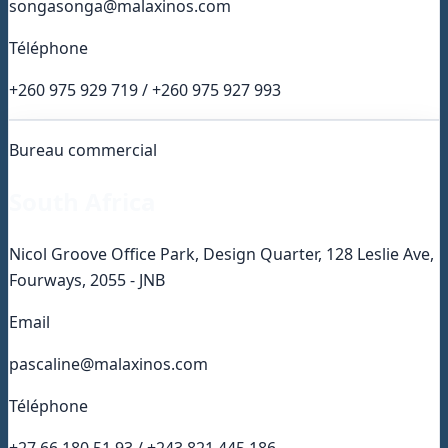
songasonga@malaxinos.com
Téléphone
+260 975 929 719 / +260 975 927 993
Bureau commercial
South Africa
Nicol Groove Office Park, Design Quarter, 128 Leslie Ave,
Fourways, 2055 - JNB
Email
pascaline@malaxinos.com
Téléphone
+27 66 180 51 93 / +243 821 445 186