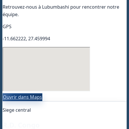
Retrouvez-nous à Lubumbashi pour rencontrer notre
équipe.
GPS
-11.662222, 27.459994
Ouvrir dans Maps
Siege central
R.D. Congo