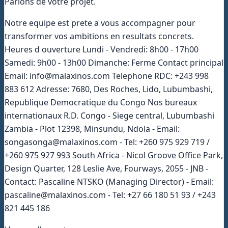
Parlons de votre projet.
Notre equipe est prete a vous accompagner pour
transformer vos ambitions en resultats concrets.
Heures d ouverture Lundi - Vendredi: 8h00 - 17h00
Samedi: 9h00 - 13h00 Dimanche: Ferme Contact principal
Email: info@malaxinos.com Telephone RDC: +243 998
883 612 Adresse: 7680, Des Roches, Lido, Lubumbashi,
Republique Democratique du Congo Nos bureaux
internationaux R.D. Congo - Siege central, Lubumbashi
Zambia - Plot 12398, Minsundu, Ndola - Email:
songasonga@malaxinos.com - Tel: +260 975 929 719 /
+260 975 927 993 South Africa - Nicol Groove Office Park,
Design Quarter, 128 Leslie Ave, Fourways, 2055 - JNB -
Contact: Pascaline NTSKO (Managing Director) - Email:
pascaline@malaxinos.com - Tel: +27 66 180 51 93 / +243
821 445 186