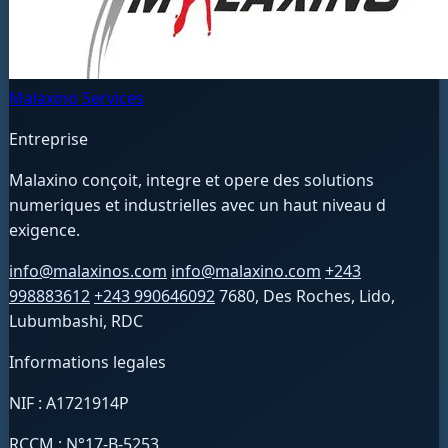
Malaxino Services
Entreprise
Malaxino conçoit, integre et opere des solutions
numeriques et industrielles avec un haut niveau d
exigence.
info@malaxinos.com
info@malaxino.com
+243
998883612
+243 990646092
7680, Des Roches, Lido,
Lubumbashi, RDC
Informations legales
NIF : A1721914P
RCCM : N°17-B-5253