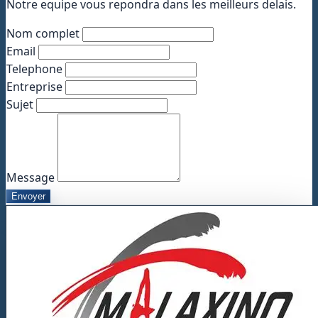
Notre equipe vous repondra dans les meilleurs delais.
Nom complet
Email
Telephone
Entreprise
Sujet
Message
Envoyer