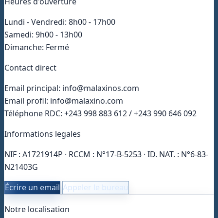
Heures d'ouverture
Lundi - Vendredi: 8h00 - 17h00
Samedi: 9h00 - 13h00
Dimanche: Fermé
Contact direct
Email principal: info@malaxinos.com
Email profil: info@malaxino.com
Téléphone RDC: +243 998 883 612 / +243 990 646 092
Informations legales
NIF : A1721914P · RCCM : N°17-B-5253 · ID. NAT. : N°6-83-
N21403G
Écrire un email
Appeler le bureau
Notre localisation