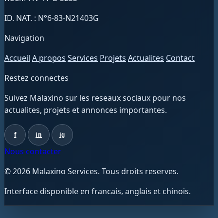
ID. NAT. : N°6-83-N21403G
Navigation
Accueil
A propos
Services
Projets
Actualites
Contact
Restez connectes
Suivez Malaxino sur les reseaux sociaux pour nos
actualites, projets et annonces importantes.
f
in
ig
Nous contacter
© 2026 Malaxino Services. Tous droits reserves.
Interface disponible en francais, anglais et chinois.