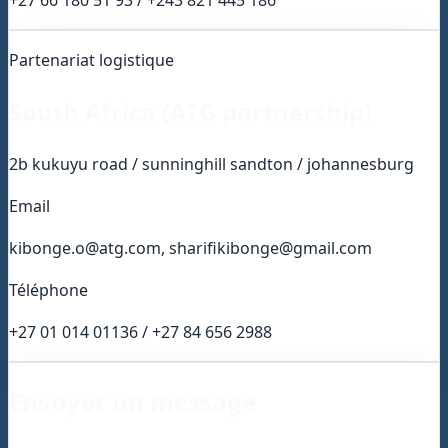
Partenariat logistique
South Africa (ATG partnership)
2b kukuyu road / sunninghill sandton / johannesburg
Email
kibonge.o@atg.com, sharifikibonge@gmail.com
Téléphone
+27 01 014 01136 / +27 84 656 2988
Envoyer un message